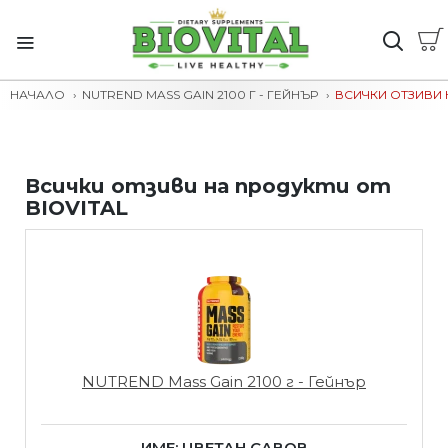
НАЧАЛО
NUTREND MASS GAIN 2100 Г - ГЕЙНЪР
ВСИЧКИ ОТЗИВИ 
Всички отзиви на продукти от
BIOVITAL
NUTREND Mass Gain 2100 г - Гейнър
ИМЕ: ЦВЕТАН САВОВ