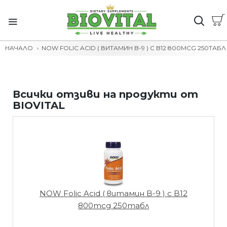
НАЧАЛО
NOW FOLIC ACID ( ВИТАМИН B-9 ) С B12 800MCG 250ТАБЛ
Всички отзиви на продукти от
BIOVITAL
NOW Folic Acid ( витамин B-9 ) с B12
800mcg 250табл