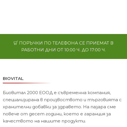
ПОРЪЧКИ ПО ТЕЛЕФОНА СЕ ПРИЕМАТ В
РАБОТНИ ДНИ ОТ 10:00 Ч. ДО 17:00 Ч.
BIOVITAL
Биовитал 2000 ЕООД е съвременна компания,
специализирана в произвоството и търговията с
хранителни добавки за здравето. На пазара сме
повече от десет години, което е гаранция за
качеството на нашите продукти.