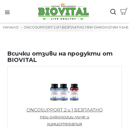
НАЧАЛО
ONCOSUPPORT 2 И 1 БЕЗПЛАТНО ПРИ ОНКОЛОГИИ ЛЪЧ
Всички отзиви на продукти от
BIOVITAL
ONCOSUPPORT 2 и 1 БЕЗПЛАТНО
при онкологии лъче и
химиотерапия