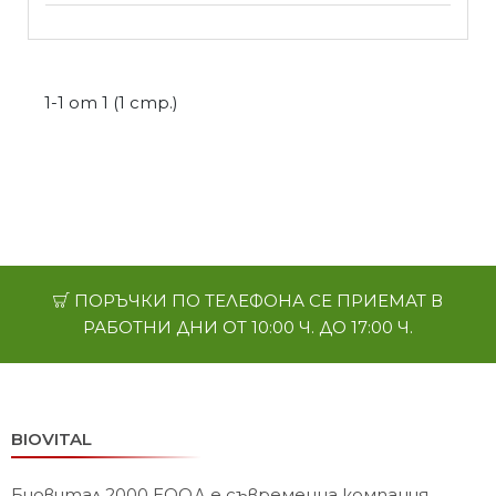
1-1 от 1 (1 стр.)
ПОРЪЧКИ ПО ТЕЛЕФОНА СЕ ПРИЕМАТ В
РАБОТНИ ДНИ ОТ 10:00 Ч. ДО 17:00 Ч.
BIOVITAL
Биовитал 2000 ЕООД е съвременна компания,