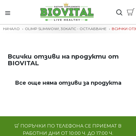
НАЧАЛО
OLIMP SLIMWOW!, 30КАПС - ОСТЛАБВАНЕ
ВСИЧКИ ОТЗ
Всички отзиви на продукти от
BIOVITAL
Все още няма отзиви за продукта
ПОРЪЧКИ ПО ТЕЛЕФОНА СЕ ПРИЕМАТ В
РАБОТНИ ДНИ ОТ 10:00 Ч. ДО 17:00 Ч.