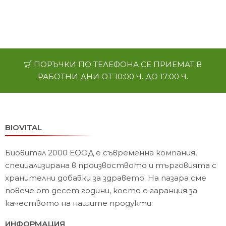
ПОРЪЧКИ ПО ТЕЛЕФОНА СЕ ПРИЕМАТ В
РАБОТНИ ДНИ ОТ 10:00 Ч. ДО 17:00 Ч.
BIOVITAL
Биовитал 2000 ЕООД е съвременна компания,
специализирана в произвоството и търговията с
хранителни добавки за здравето. На пазара сме
повече от десет години, което е гаранция за
качеството на нашите продукти.
ИНФОРМАЦИЯ