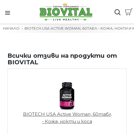
НАЧАЛО
BIOTECH USA ACTIVE WOMAN, 60ТАБЛ - КОЖА, НОКТИ И
Всички отзиви на продукти от
BIOVITAL
BIOTECH USA Active Woman, 60табл
- Кожа, нокти и коса