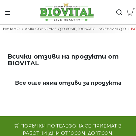
НАЧАЛО
AMIX COENZYME Q10 60МГ, 100КАПС - КОЕНЗИМ Q10
ВС
Всички отзиви на продукти от
BIOVITAL
Все още няма отзиви за продукта
ПОРЪЧКИ ПО ТЕЛЕФОНА СЕ ПРИЕМАТ В
РАБОТНИ ДНИ ОТ 10:00 Ч. ДО 17:00 Ч.