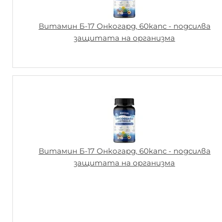
Витамин Б-17 Онкогард, 60капс - подсилва
защитата на организма
Витамин Б-17 Онкогард, 60капс - подсилва
защитата на организма