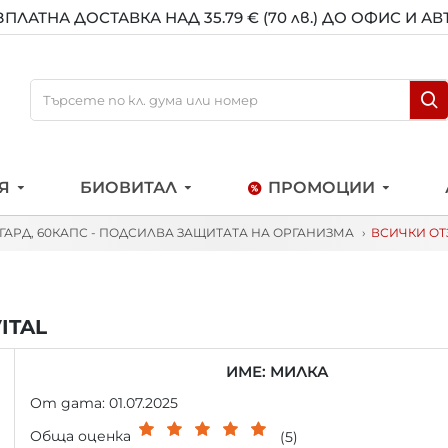
ЗПЛАТНА ДОСТАВКА НАД 35.79 € (70 лв.) ДО ОФИС И А
Я
БИОВИТАЛ
ПРОМОЦИИ
ГАРД, 60КАПС - ПОДСИЛВА ЗАЩИТАТА НА ОРГАНИЗМА
ВСИЧКИ ОТ
ITAL
ИМЕ: МИЛКА
От дата: 01.07.2025
Обща оценка
(5)