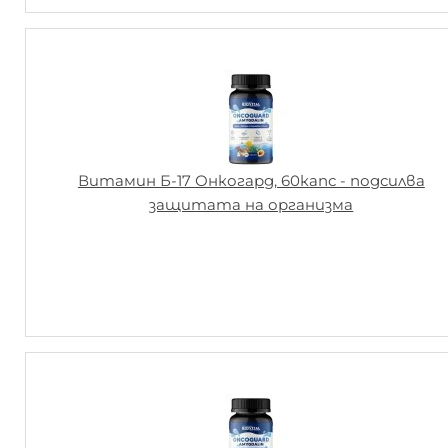
Витамин Б-17 Онкогард, 60капс - подсилва
защитата на организма