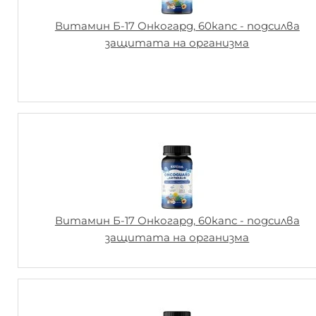
Витамин Б-17 Онкогард, 60капс - подсилва
защитата на организма
Витамин Б-17 Онкогард, 60капс - подсилва
защитата на организма