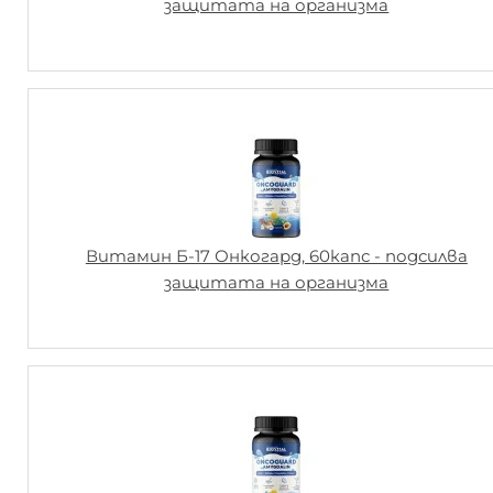
защитата на организма
Витамин Б-17 Онкогард, 60капс - подсилва
защитата на организма