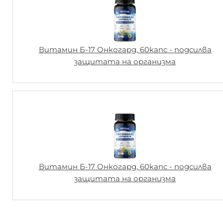
Витамин Б-17 Онкогард, 60капс - подсилва
защитата на организма
Витамин Б-17 Онкогард, 60капс - подсилва
защитата на организма