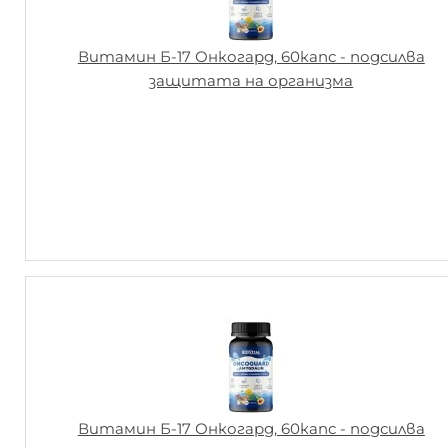
Витамин Б-17 Онкогард, 60капс - подсилва
защитата на организма
Витамин Б-17 Онкогард, 60капс - подсилва