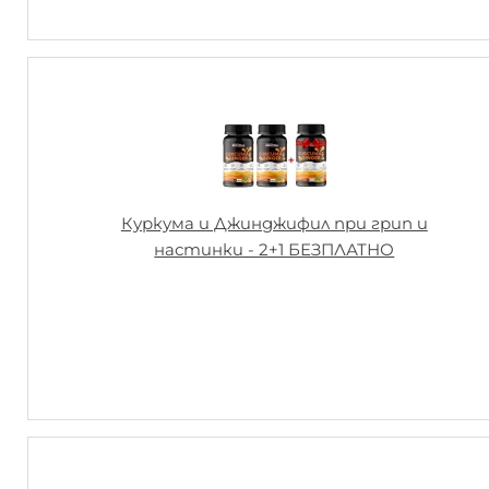
Куркума и Джинджифил при грип и
настинки - 2+1 БЕЗПЛАТНО