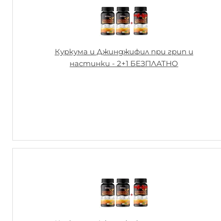
Куркума и Джинджифил при грип и
настинки - 2+1 БЕЗПЛАТНО