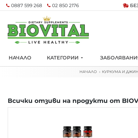
0887 599 268
02 850 2176
БЕ
НАЧАЛО
КАТЕГОРИИ
ЗАБОЛЯВАНИ
НАЧАЛО
КУРКУМА И ДЖИН
Всички отзиви на продукти от BIOV