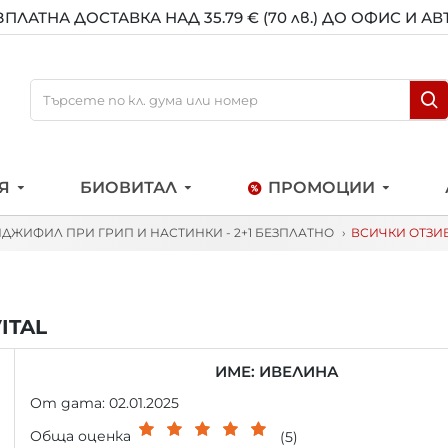
ЗПЛАТНА ДОСТАВКА НАД 35.79 € (70 лв.) ДО ОФИС И А
Я
БИОВИТАЛ
ПРОМОЦИИ
ДЖИФИЛ ПРИ ГРИП И НАСТИНКИ - 2+1 БЕЗПЛАТНО
ВСИЧКИ ОТЗИВ
ITAL
ИМЕ: ИВЕЛИНА
От дата: 02.01.2025
Обща оценка
(5)