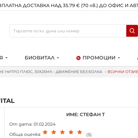
ЗПЛАТНА ДОСТАВКА НАД 35.79 € (70 лв.) ДО ОФИС И А
Я
БИОВИТАЛ
ПРОМОЦИИ
НЕ НИТРО ПЛЮС, 30Х25МЛ - ДВИЖЕНИЕ БЕЗ БОЛКА
ВСИЧКИ ОТЗИВ
ITAL
ИМЕ: СТЕФАН Т
От дата: 01.02.2024
Обща оценка
(5)