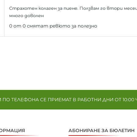
Страхотен колаген за пиене. Ползвам го втори месец
много доволен
0 от 0 смятат ревюто за полезно
ПО ТЕЛЕФОНА СЕ ПРИЕМАТ В РАБОТНИ ДНИ ОТ 10:00 Ч. 
ОРМАЦИЯ
АБОНИРАНЕ ЗА БЮЛЕТИН