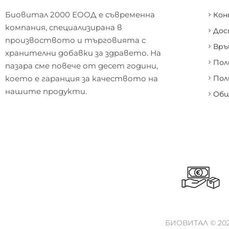
Биовитал 2000 ЕООД е съвременна
Ко
компания, специализирана в
Дос
произвоството и търговията с
Връ
хранителни добавки за здравето. На
Пол
пазара сме повече от десет години,
което е гаранция за качеството на
Пол
нашите продукти.
Общ
БИОВИТАЛ © 2026