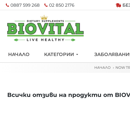
0887 599 268
02 850 2176
БЕ
НАЧАЛО
КАТЕГОРИИ
ЗАБОЛЯВАНИ
НАЧАЛО
NOW TR
Всички отзиви на продукти от BIOV