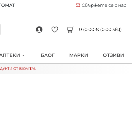
ВТОМАТ
Свържете се с нас
0 (0.00 € (0.00 лв.))
АПТЕКИ
БЛОГ
МАРКИ
ОТЗИВИ
УКТИ ОТ BIOVITAL