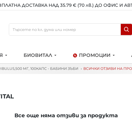
ЗПЛАТНА ДОСТАВКА НАД 35.79 € (70 лв.) ДО ОФИС И А
Я
БИОВИТАЛ
ПРОМОЦИИ
IBULUS,500 МГ, 100КАПС - БАБИНИ ЗЪБИ
ВСИЧКИ ОТЗИВИ НА ПРОД
ITAL
Все още няма отзиви за продукта