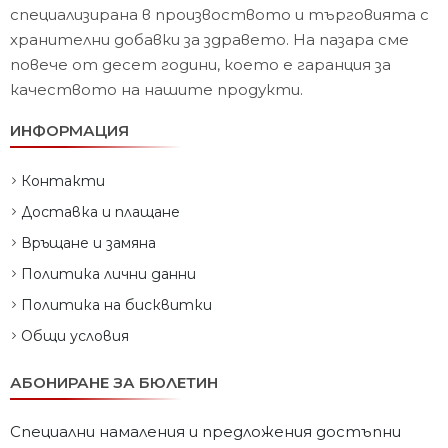
специализирана в произвоството и търговията с
хранителни добавки за здравето. На пазара сме
повече от десет години, което е гаранция за
качеството на нашите продукти.
ИНФОРМАЦИЯ
Контакти
Доставка и плащане
Връщане и замяна
Политика лични данни
Политика на бисквитки
Общи условия
АБОНИРАНЕ ЗА БЮЛЕТИН
Специални намаления и предложения достъпни