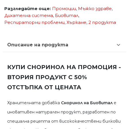
Разгледайте още:
Промоции
,
Мъжко здраве
,
Дихателна система
,
Биовитал
,
Респираторни проблеми
,
Хъркане
,
2 продукта
Описание на продукта
КУПИ СНОРИНОЛ НА ПРОМОЦИЯ -
ВТОРИЯ ПРОДУКТ С 50%
ОТСТЪПКА ОТ ЦЕНАТА
Хранителната добавка
Сноринол на Биовитал
е
иновативен натурален продукт, разработен по
специална рецепта от висококачествени билкови