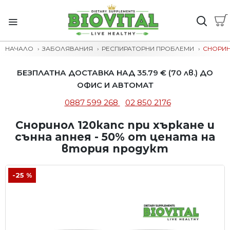
НАЧАЛО
ЗАБОЛЯВАНИЯ
РЕСПИРАТОРНИ ПРОБЛЕМИ
СНОРИН
БЕЗПЛАТНА ДОСТАВКА НАД 35.79 € (70 лв.) ДО
ОФИС И АВТОМАТ
0887 599 268
02 850 2176
Сноринол 120капс при хъркане и
сънна апнея - 50% от цената на
втория продукт
-25 %