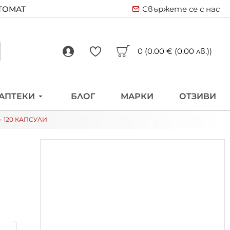
ВТОМАТ
Свържете се с нас
0 (0.00 € (0.00 лв.))
АПТЕКИ
БЛОГ
МАРКИ
ОТЗИВИ
 120 КАПСУЛИ