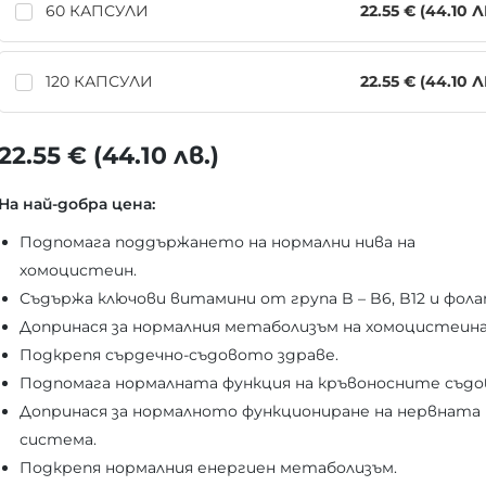
60 КАПСУЛИ
22.55 € (44.10 Л
120 КАПСУЛИ
22.55 € (44.10 Л
22.55 € (44.10 лв.)
На най-добра цена:
Подпомага поддържането на нормални нива на
хомоцистеин.
Съдържа ключови витамини от група B – B6, B12 и фола
Допринася за нормалния метаболизъм на хомоцистеина
Подкрепя сърдечно-съдовото здраве.
Подпомага нормалната функция на кръвоносните съдо
Допринася за нормалното функциониране на нервната
система.
Подкрепя нормалния енергиен метаболизъм.