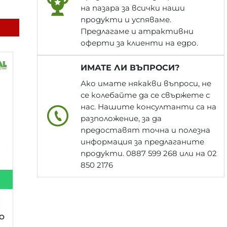
на пазара за всички наши
продукти и успяваме.
Предлагаме и атрактивни
оферти за клиенти на едро.
ИМАТЕ ЛИ ВЪПРОСИ?
Ако имате някакви въпроси, не
се колебайте да се свържете с
нас. Нашите консултанти са на
разположение, за да
предоставят точна и полезна
информация за предлаганите
продукти. 0887 599 268 или на 02
850 2176
RO