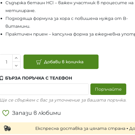
Съдържа бетаин HCl – важен участник в процесите на
метилиране.
Подходяща формула за хора с повишена нужда от B-
витамини.
Практичен прием – капсулна форма за ежедневна упот
Добави в количка
БЪРЗА ПОРЪЧКА С ТЕЛЕФОН
Поръчайте
Ще се свържем с вас за уточнение за вашата поръчка.
Запази в любими
Експресна доставка за цялата страна ▪ Доставка н