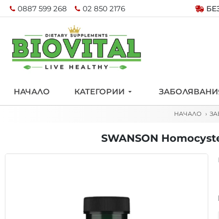
0887 599 268
02 850 2176
БЕ
НАЧАЛО
КАТЕГОРИИ
ЗАБОЛЯВАНИ
НАЧАЛО
ЗА
SWANSON Homocystein