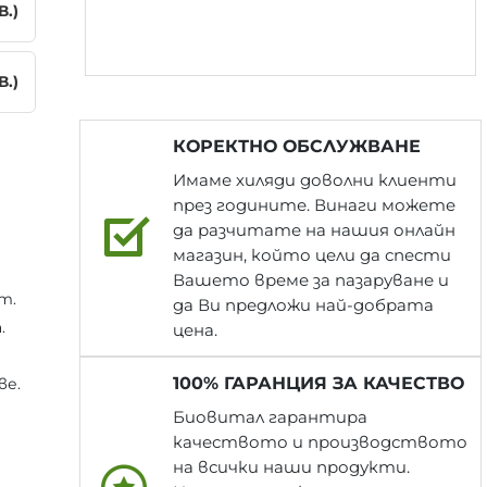
В.)
В.)
КОРЕКТНО ОБСЛУЖВАНЕ
Имаме хиляди доволни клиенти
през годините. Винаги можете
да разчитате на нашия онлайн
магазин, който цели да спести
Вашето време за пазаруване и
т.
да Ви предложи най-добрата
.
цена.
100% ГАРАНЦИЯ ЗА КАЧЕСТВО
ве.
Биовитал гарантира
качеството и производството
на всички наши продукти.