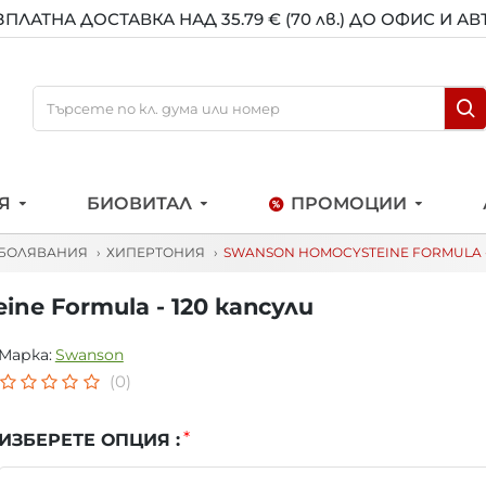
ЗПЛАТНА ДОСТАВКА НАД 35.79 € (70 лв.) ДО ОФИС И А
Я
БИОВИТАЛ
ПРОМОЦИИ
БОЛЯВАНИЯ
ХИПЕРТОНИЯ
SWANSON HOMOCYSTEINE FORMULA -
e Formula - 120 капсули
Марка:
Swanson
(0)
ИЗБЕРЕТЕ ОПЦИЯ :