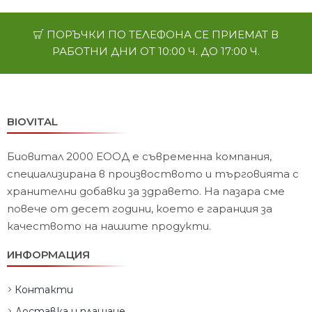
ПОРЪЧКИ ПО ТЕЛЕФОНА СЕ ПРИЕМАТ В
РАБОТНИ ДНИ ОТ 10:00 Ч. ДО 17:00 Ч.
BIOVITAL
Биовитал 2000 ЕООД е съвременна компания,
специализирана в произвоството и търговията с
хранителни добавки за здравето. На пазара сме
повече от десет години, което е гаранция за
качеството на нашите продукти.
ИНФОРМАЦИЯ
Контакти
Доставка и плащане