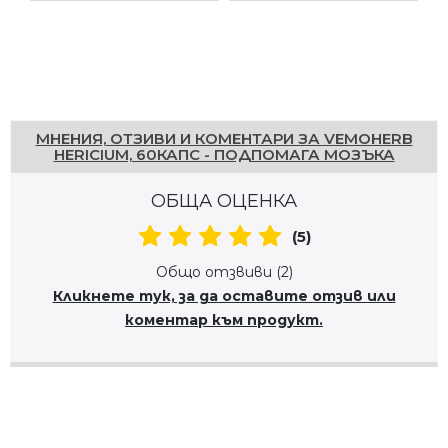
Напишете отзив
МНЕНИЯ, ОТЗИВИ И КОМЕНТАРИ ЗА VEMOHERB
HERICIUM, 60КАПС - ПОДПОМАГА МОЗЪКА
ОБЩА ОЦЕНКА
(5)
Общо отзвиви (2)
Кликнете тук, за да оставите отзив или
коментар към продукт.