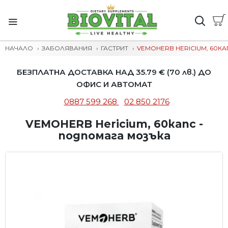
НАЧАЛО
ЗАБОЛЯВАНИЯ
ГАСТРИТ
VEMOHERB HERICIUM, 60К
БЕЗПЛАТНА ДОСТАВКА НАД 35.79 € (70 лв.) ДО
ОФИС И АВТОМАТ
0887 599 268
02 850 2176
VEMOHERB Hericium, 60капс -
подпомага мозъка