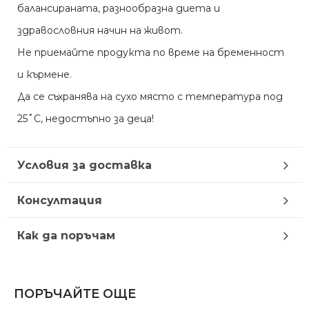
балансираната, разнообразна диета и
здравословния начин на живот.
Не приемайте продукта по време на бременност
и кърмене.
Да се съхранява на сухо място с температура под
25˚С, недостъпно за деца!
Условия за доставка
Консултация
Как да поръчам
ПОРЪЧАЙТЕ ОЩЕ