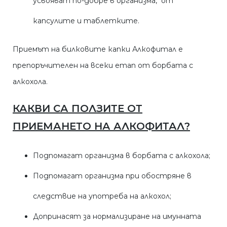
усвояват по-добре в организма, от
капсулите и таблетките.
Приемът на билковите капки Алкофитал е
препоръчителен на всеки етап от борбата с
алкохола.
КАКВИ СА ПОЛЗИТЕ ОТ
ПРИЕМАНЕТО НА АЛКОФИТАЛ?
Подпомагат организма в борбата с алкохола;
Подпомагат организма при обостряне в
следствие на употреба на алкохол;
Допринасят за нормализиране на имунната