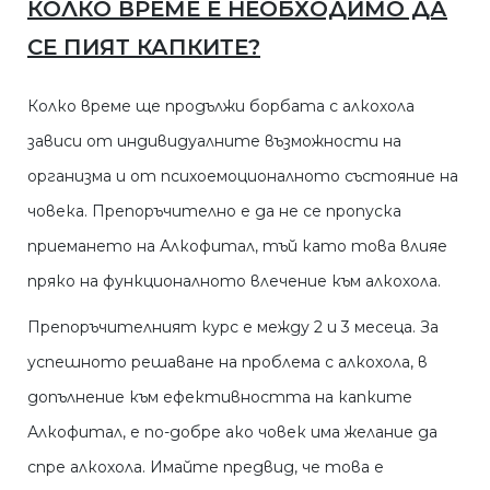
КОЛКО ВРЕМЕ Е НЕОБХОДИМО ДА
СЕ ПИЯТ КАПКИТЕ?
Колко време ще продължи борбата с алкохола
зависи от индивидуалните възможности на
организма и от психоемоционалното състояние на
човека. Препоръчително е да не се пропуска
приемането на Алкофитал, тъй като това влияе
пряко на функционалното влечение към алкохола.
Препоръчителният курс е между 2 и 3 месеца. За
успешното решаване на проблема с алкохола, в
допълнение към ефективността на капките
Алкофитал, е по-добре ако човек има желание да
спре алкохола. Имайте предвид, че това е