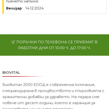
пиенето напълно
14.12.2024
Велизар
ПОРЪЧКИ ПО ТЕЛЕФОНА СЕ ПРИЕМАТ В
РАБОТНИ ДНИ ОТ 10:00 Ч. ДО 17:00 Ч.
BIOVITAL
Биовитал 2000 ЕООД е съвременна компания,
специализирана в произвоството и търговията с
хранителни добавки за здравето. На пазара сме
повече от десет години, което е гаранция за
качеството на нашите продукти.