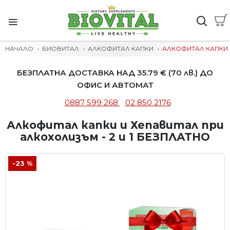
НАЧАЛО
БИОВИТАЛ
АЛКОФИТАЛ КАПКИ
АЛКОФИТАЛ КАПКИ И
БЕЗПЛАТНА ДОСТАВКА НАД 35.79 € (70 лв.) ДО
ОФИС И АВТОМАТ
0887 599 268
02 850 2176
Алкофитал капки и Хепавитал при
алкохолизъм - 2 и 1 БЕЗПЛАТНО
-23 %