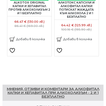
ALKOTOX ORIGINAL
АЛКОТОКС КАПСУЛИ И
КАПКИ И ХЕПАВИТАЛ
АЛКОФИТАЛ КАПКИ
ПРОТИВ АЛКОХОЛИЗЪМ 2
ПОТИСКАТ ЖАЖДАТА
И 1 БЕЗПЛАТНО
КЪМ АЛКОХОЛА 2 И 1
БЕЗПЛАТНО
66.47 € (130.00 лв.)
64.42 € (125.99 лв.)
86.41 € (169.00 лв.)
100.16 € (195.90 лв.)
Добави в количка
Добави в количка
Напишете отзив
МНЕНИЯ, ОТЗИВИ И КОМЕНТАРИ ЗА АЛКОФИТАЛ
КАПКИ И ХЕПАВИТАЛ ПРИ АЛКОХОЛИЗЪМ - 2 И 1
БЕЗПЛАТНО