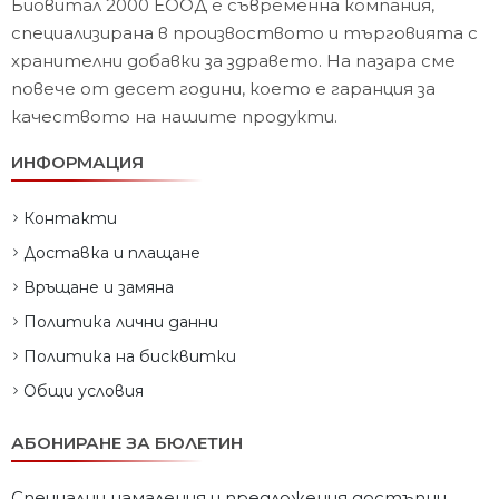
Биовитал 2000 ЕООД е съвременна компания,
специализирана в произвоството и търговията с
хранителни добавки за здравето. На пазара сме
повече от десет години, което е гаранция за
качеството на нашите продукти.
ИНФОРМАЦИЯ
Контакти
Доставка и плащане
Връщане и замяна
Политика лични данни
Политика на бисквитки
Общи условия
АБОНИРАНЕ ЗА БЮЛЕТИН
Специални намаления и предложения достъпни