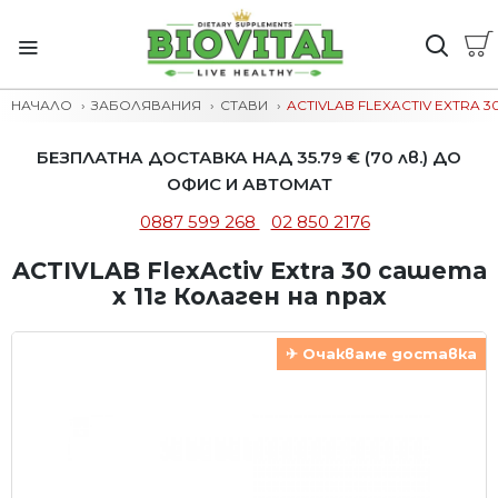
НАЧАЛО
ЗАБОЛЯВАНИЯ
СТАВИ
ACTIVLAB FLEXACTIV EXTRA 3
БЕЗПЛАТНА ДОСТАВКА НАД 35.79 € (70 лв.) ДО
ОФИС И АВТОМАТ
0887 599 268
02 850 2176
ACTIVLAB FlexActiv Extra 30 сашета
x 11г Колаген на прах
✈ Очакваме доставка