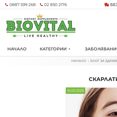
0887 599 268
02 850 2176
БЕ
НАЧАЛО
КАТЕГОРИИ
ЗАБОЛЯВАНИ
НАЧАЛО
БЛОГ ЗА ЗДРАВ
СКАРЛАТ
10.02.2025