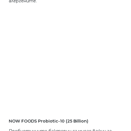
алергените.
NOW FOODS Probiotic-10 (25 Billion)