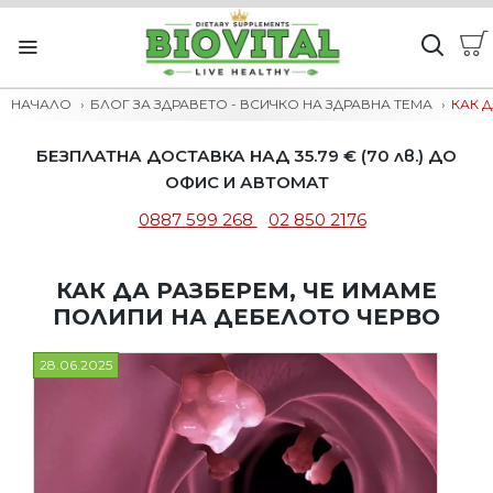
НАЧАЛО
БЛОГ ЗА ЗДРАВЕТО - ВСИЧКО НА ЗДРАВНА ТЕМА
КАК 
БЕЗПЛАТНА ДОСТАВКА НАД 35.79 € (70 лв.) ДО
ОФИС И АВТОМАТ
0887 599 268
02 850 2176
КАК ДА РАЗБЕРЕМ, ЧЕ ИМАМЕ
ПОЛИПИ НА ДЕБЕЛОТО ЧЕРВО
28.06.2025