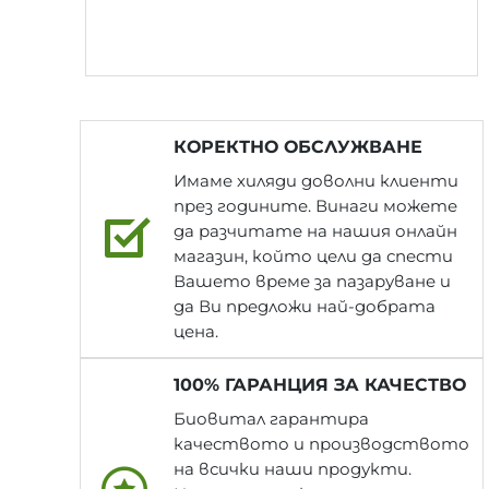
КОРЕКТНО ОБСЛУЖВАНЕ
Имаме хиляди доволни клиенти
през годините. Винаги можете
да разчитате на нашия онлайн
магазин, който цели да спести
Вашето време за пазаруване и
да Ви предложи най-добрата
цена.
100% ГАРАНЦИЯ ЗА КАЧЕСТВО
Биовитал гарантира
качеството и производството
на всички наши продукти.