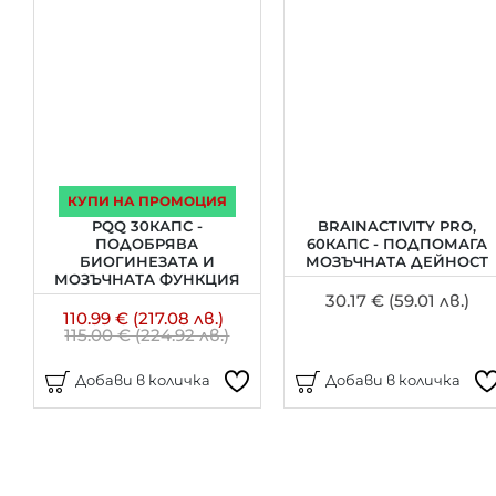
КУПИ НА ПРОМОЦИЯ
PQQ 30КАПС -
BRAINACTIVITY PRO,
ПОДОБРЯВА
60КАПС - ПОДПОМАГА
БИОГИНЕЗАТА И
МОЗЪЧНАТА ДЕЙНОСТ
МОЗЪЧНАТА ФУНКЦИЯ
30.17 € (59.01 лв.)
110.99 € (217.08 лв.)
115.00 € (224.92 лв.)
Добави в количка
Добави в количка