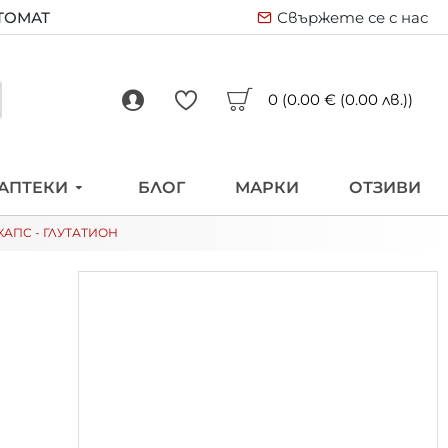
ВТОМАТ
Свържете се с нас
0 (0.00 € (0.00 лв.))
АПТЕКИ
БЛОГ
МАРКИ
ОТЗИВИ
КАПС - ГЛУТАТИОН