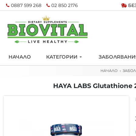
0887 599 268
02 850 2176
БЕ
НАЧАЛО
КАТЕГОРИИ
ЗАБОЛЯВАНИ
НАЧАЛО
ЗАБО
HAYA LABS Glutathione 