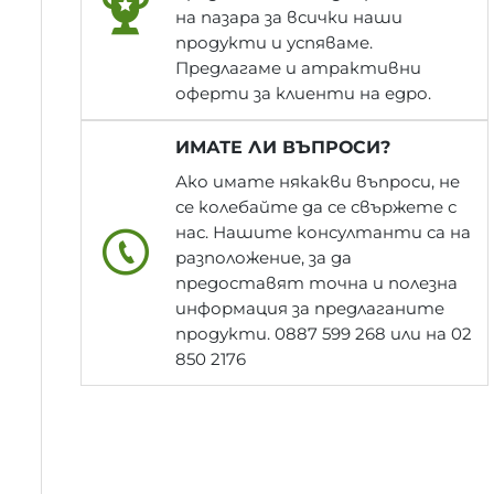
на пазара за всички наши
продукти и успяваме.
Предлагаме и атрактивни
оферти за клиенти на едро.
ИМАТЕ ЛИ ВЪПРОСИ?
Ако имате някакви въпроси, не
се колебайте да се свържете с
нас. Нашите консултанти са на
разположение, за да
предоставят точна и полезна
информация за предлаганите
продукти. 0887 599 268 или на 02
850 2176