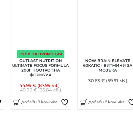
КУПИ НА ПРОМОЦИЯ
OUTLAST NUTRITION
NOW BRAIN ELEVATE
ULTIMATE FOCUS FORMULA
60КАПС - ВИТМИНИ ЗА
208Г НООТРОПНА
МОЗЪКА
ФОРМУЛА
30.63 € (59.91 лв.)
44.99 € (87.99 лв.)
49.00 € (95.84 лв.)
Добави в количка
Добави в количка