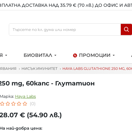
ЗПЛАТНА ДОСТАВКА НАД 35.79 € (70 лв.) ДО ОФИС И А
Я
БИОВИТАЛ
ПРОМОЦИИ
ЛЯВАНИЯ
НИСЪК ИМУНИТЕТ
HAYA LABS GLUTATHIONE 250 MG, 60
250 mg, 60капс - Глутатион
Марка:
Haya Labs
(0)
28.07 € (54.90 лв.)
На най-добра цена: