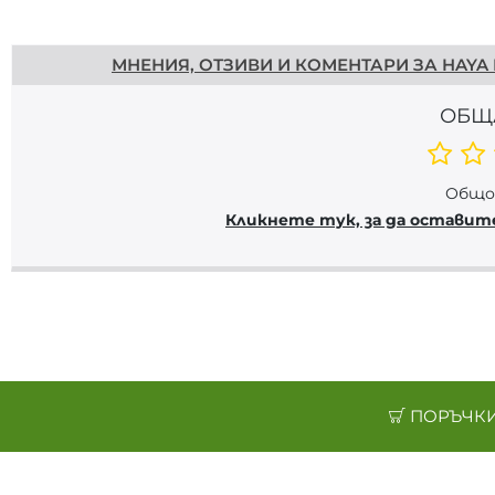
Напишете отзив
МНЕНИЯ, ОТЗИВИ И КОМЕНТАРИ ЗА HAYA L
ОБЩ
Общо 
Кликнете тук, за да оставит
ПОРЪЧКИ 