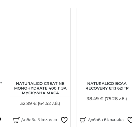
*
NATURALICO CREATINE
NATURALICO BCAA
MONOHYDRATE 400 Г ЗА
RECOVERY 8:1:1 621ГР
МУСКУЛНА МАСА
38.49 € (75.28 лв.)
32.99 € (64.52 лв.)
Добави в количка
Добави в количка