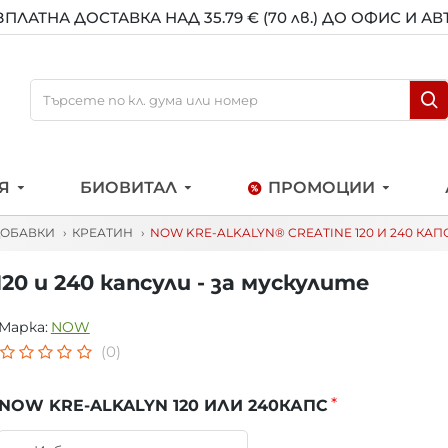
ЗПЛАТНА ДОСТАВКА НАД 35.79 € (70 лв.) ДО ОФИС И А
Я
БИОВИТАЛ
ПРОМОЦИИ
ДОБАВКИ
КРЕАТИН
NOW KRE-ALKALYN® CREATINE 120 И 240 КАП
120 и 240 капсули - за мускулите
Марка:
NOW
(0)
NOW KRE-ALKALYN 120 ИЛИ 240КАПС