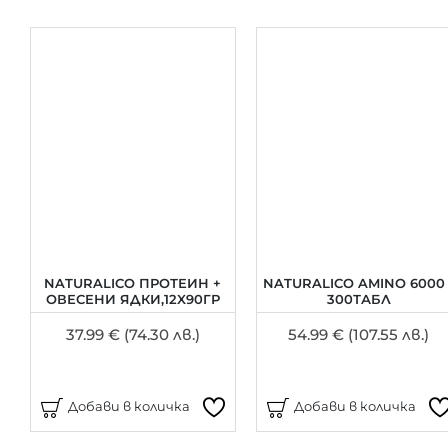
NATURALICO ПРОТЕИН +
NATURALICO AMINO 6000 
ОВЕСЕНИ ЯДКИ,12X90ГР
300ТАБЛ
37.99 € (74.30 лв.)
54.99 € (107.55 лв.)
Добави в количка
Добави в количка