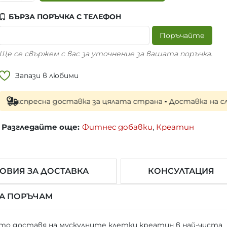
БЪРЗА ПОРЪЧКА С ТЕЛЕФОН
Поръчайте
Ще се свържем с вас за уточнение за вашата поръчка.
Запази в любими
есна доставка за цялата страна ▪ Доставка на следващия 
Разгледайте още:
Фитнес добавки
,
Креатин
ОВИЯ ЗА ДОСТАВКА
КОНСУЛТАЦИЯ
ДА ПОРЪЧАМ
то доставя на мускулните клетки креатин в най-чиста