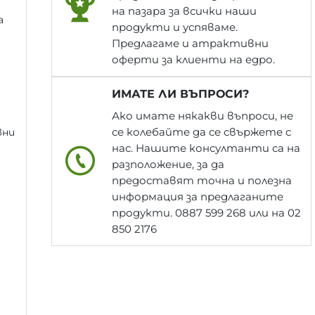
на пазара за всички наши
а
продукти и успяваме.
Предлагаме и атрактивни
оферти за клиенти на едро.
ИМАТЕ ЛИ ВЪПРОСИ?
Ако имате някакви въпроси, не
се колебайте да се свържете с
вни
нас. Нашите консултанти са на
разположение, за да
предоставят точна и полезна
информация за предлаганите
продукти. 0887 599 268 или на 02
850 2176