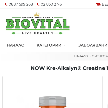
0887 599 268
02 850 2176
БЕ
НАЧАЛО
КАТЕГОРИИ
ЗАБОЛЯВАНИ
НАЧАЛО
ФИТНЕС 
NOW Kre-Alkalyn® Creatine 