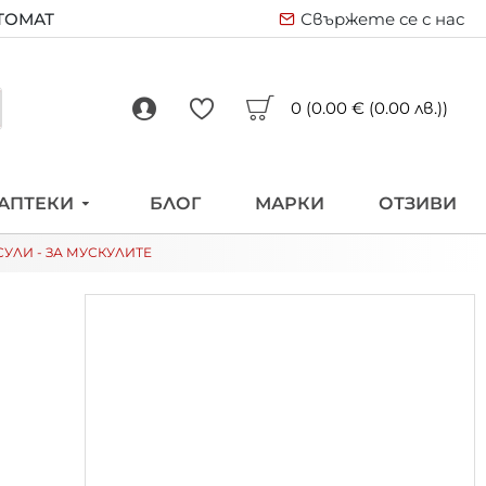
ВТОМАТ
Свържете се с нас
0 (0.00 € (0.00 лв.))
АПТЕКИ
БЛОГ
МАРКИ
ОТЗИВИ
СУЛИ - ЗА МУСКУЛИТЕ