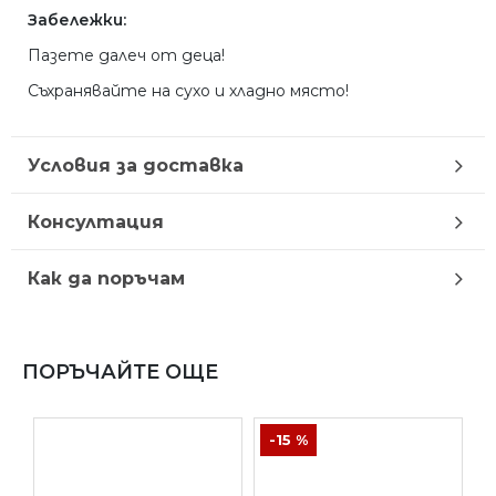
Забележки:
Пазете далеч от деца!
Съхранявайте на сухо и хладно място!
Условия за доставка
Консултация
Как да поръчам
ПОРЪЧАЙТЕ ОЩЕ
-15 %