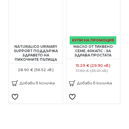
КУПИ НА ПРОМОЦИЯ
NATURALICO URINARY
МАСЛО ОТ ТИКВЕНО
SUPPORT ПОДДЪРЖА
СЕМЕ, 60КАПС - ЗА
ЗДРАВЕТО НА
ЗДРАВА ПРОСТАТА
ПИКОЧНИТЕ ПЪТИЩА
15.29 € (29.90 лв.)
28.90 € (56.52 лв.)
17.90 € (35.01 лв.)
Добави в количка
Добави в количка