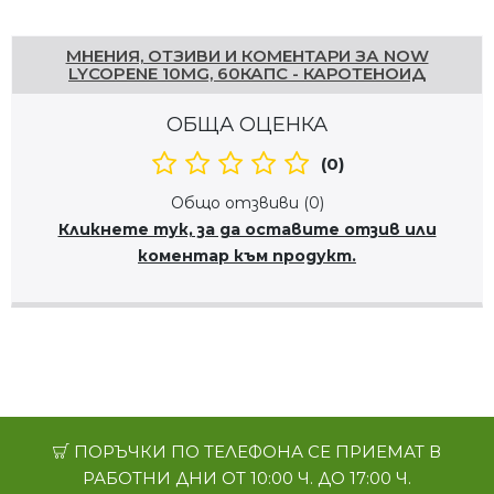
Напишете отзив
МНЕНИЯ, ОТЗИВИ И КОМЕНТАРИ ЗА NOW
LYCOPENE 10MG, 60КАПС - КАРОТЕНОИД
ОБЩА ОЦЕНКА
(0)
Общо отзвиви (0)
Кликнете тук, за да оставите отзив или
коментар към продукт.
ПОРЪЧКИ ПО ТЕЛЕФОНА СЕ ПРИЕМАТ В
РАБОТНИ ДНИ ОТ 10:00 Ч. ДО 17:00 Ч.