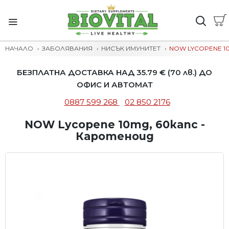
НАЧАЛО
ЗАБОЛЯВАНИЯ
НИСЪК ИМУНИТЕТ
NOW LYCOPENE 1
БЕЗПЛАТНА ДОСТАВКА НАД 35.79 € (70 лв.) ДО
ОФИС И АВТОМАТ
0887 599 268
02 850 2176
NOW Lycopene 10mg, 60капс -
Каротеноид