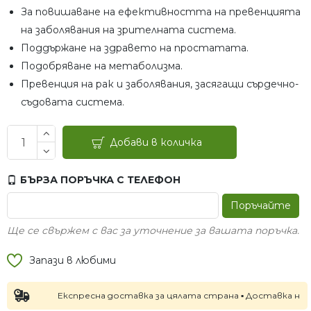
За повишаване на ефективността на превенцията
на заболявания на зрителната система.
Поддържане на здравето на простатата.
Подобряване на метаболизма.
Превенция на рак и заболявания, засягащи сърдечно-
съдовата система.
Добави в количка
БЪРЗА ПОРЪЧКА С ТЕЛЕФОН
Поръчайте
Ще се свържем с вас за уточнение за вашата поръчка.
Запази в любими
Експресна доставка за цялата страна ▪ Доставка на следв