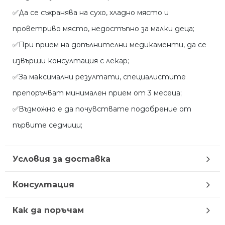
✅Да се съхранява на сухо, хладно място и
проветриво място, недостъпно за малки деца;
✅При прием на допълнителни медикаменти, да се
извърши консултация с лекар;
✅За максимални резултати, специалистите
препоръчват минимален прием от 3 месеца;
✅Възможно е да почувствате подобрение от
първите седмици;
Условия за доставка
Консултация
Как да поръчам