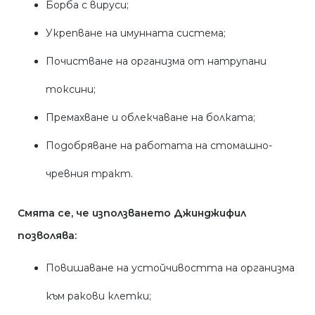
Борба с вируси;
Укрепване на имунната система;
Почистване на организма от натрупани
токсини;
Премахване и облекчаване на болката;
Подобряване на работата на стомашно-
чревния тракт.
Смята се, че използването Джинджифил
позволява:
Повишаване на устойчивостта на организма
към ракови клетки;