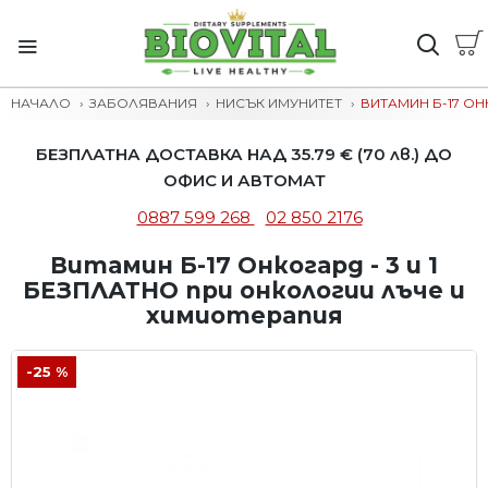
НАЧАЛО
ЗАБОЛЯВАНИЯ
НИСЪК ИМУНИТЕТ
ВИТАМИН Б-17 ОН
БЕЗПЛАТНА ДОСТАВКА НАД 35.79 € (70 лв.) ДО
ОФИС И АВТОМАТ
0887 599 268
02 850 2176
Витамин Б-17 Онкогард - 3 и 1
БЕЗПЛАТНО при онкологии лъче и
химиотерапия
-25 %