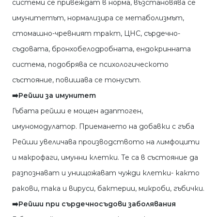
системи се привеждат в норма, възстановява се
имунитетът, нормализира се метаболизмът,
стомашно-чревният тракт, ЦНС, сърдечно-
съдовата, бронхобелодробната, ендокринната
система, подобрява се психологическото
състояние, повишава се тонусът.
➡️Рейши за имунитет
Гъбата рейши е мощен адаптоген,
имуномодулатор. Приемането на добавки с гъба
Рейши увеличава производството на лимфоцити
и макрофаги, имунни клетки. Те са в състояние да
разпознават и унищожават чужди клетки- както
ракови, така и вируси, бактерии, микроби, гъбички.
➡️Рейши при сърдечносъдови заболявания