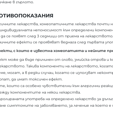
ичкане в гърлото.
РОТИВОПОКАЗАНИЯ
огичните лекарства, хомеопатичните лекарства почти 
а индивидуалната непоносимост към определени компоне
да се появят след 3 седмици от приема на лекарството
аничните ефекти се проявяват веднага след първата упо
фекти, с които е известна хомеопатията и нейните пр
фект може да бъде причинен от олово, змийска отрова и 
екарството. Такива компоненти на лекарството, когато
е, могат, а в редки случаи, когато се използват неконт
опат, да имат токсичен ефект.
те, които са особено чувствителни към алергични реакц
жду компонентите на някои лекарства.
тролираната употреба на определено лекарство за дълъ
ване симптомите на заболяването, за лечение на което 