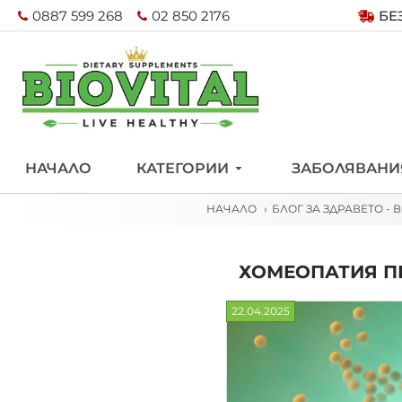
0887 599 268
02 850 2176
БЕ
НАЧАЛО
КАТЕГОРИИ
ЗАБОЛЯВАНИ
НАЧАЛО
БЛОГ ЗА ЗДРАВЕТО -
ХОМЕОПАТИЯ ПР
22.04.2025