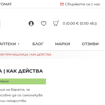
ВТОМАТ
Свържете се с нас
0 (0.00 € (0.00 лв.))
АПТЕКИ
БЛОГ
МАРКИ
ОТЗИВИ
Я ПРИ КАШЛИЦА | КАК ДЕЙСТВА
 | КАК ДЕЙСТВА
тено
ия на вярата, че
собно да се самолекува
лни лекарства.