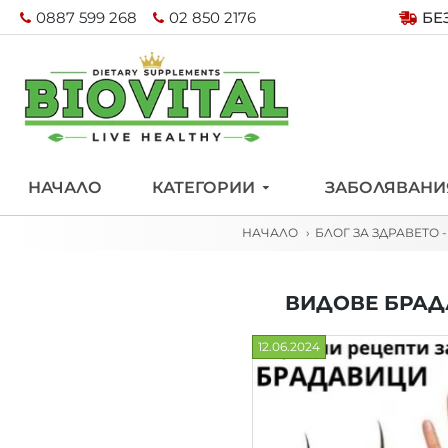
0887 599 268
02 850 2176
БЕ
НАЧАЛО
КАТЕГОРИИ
ЗАБОЛЯВАНИ
НАЧАЛО
БЛОГ ЗА ЗДРАВЕТО 
ВИДОВЕ БРАДА
12.06.2024