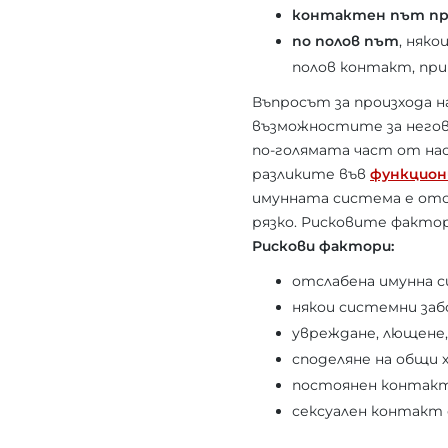
контактен път при
по полов път
, няк
полов контакт, при
Въпросът за произхода на
възможностите за негов
по-голямата част от нас
разликите във
функцион
имунната система е отс
рязко. Рисковите факто
Рискови фактори:
отслабена имунна с
някои системни заб
увреждане, лющене,
споделяне на общи 
постоянен контакт 
сексуален контакт с