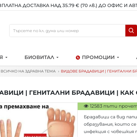
ЗПЛАТНА ДОСТАВКА НАД 35.79 € (70 лв.) ДО ОФИС И А
Я
БИОВИТАЛ
ПРОМОЦИИ
- ВСИЧКО НА ЗДРАВНА ТЕМА
ВИДОВЕ БРАДАВИЦИ | ГЕНИТАЛНИ БР
ВИЦИ | ГЕНИТАЛНИ БРАДАВИЦИ | КАК
12583 пъти проче
Брадавици са вид пап
образувания, които с
инфекция с човешкия 