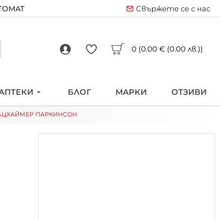
ВТОМАТ
Свържете се с нас
0 (0.00 € (0.00 лв.))
АПТЕКИ
БЛОГ
МАРКИ
ОТЗИВИ
 АЛЦХАЙМЕР ПАРКИНСОН