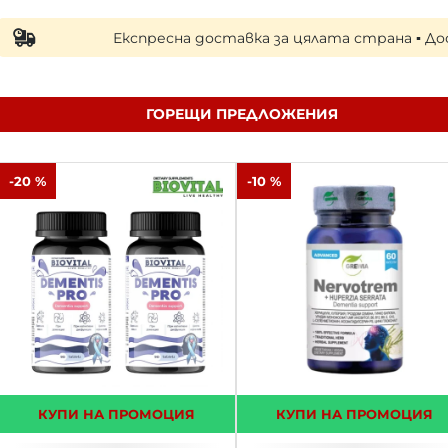
Експресна доставка за цялата страна ▪ Доставка н
ГОРЕЩИ ПРЕДЛОЖЕНИЯ
-20 %
-10 %
КУПИ НА ПРОМОЦИЯ
КУПИ НА ПРОМОЦИЯ