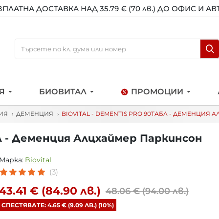
ЗПЛАТНА ДОСТАВКА НАД 35.79 € (70 лв.) ДО ОФИС И А
Я
БИОВИТАЛ
ПРОМОЦИИ
ИЯ
ДЕМЕНЦИЯ
BIOVITAL - DEMENTIS PRO 90ТАБЛ - ДЕМЕНЦИЯ
бл - Деменция Алцхаймер Паркинсон
Марка:
Biovital
(3)
43.41 € (84.90 лв.)
48.06 € (94.00 лв.)
СПЕСТЯВАТЕ: 4.65 € (9.09 ЛВ.) (10%)