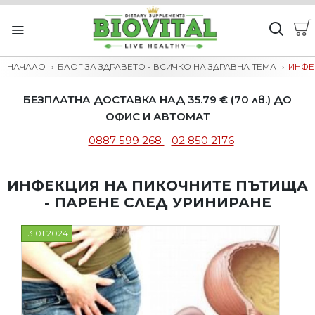
НАЧАЛО
БЛОГ ЗА ЗДРАВЕТО - ВСИЧКО НА ЗДРАВНА ТЕМА
ИНФЕ
БЕЗПЛАТНА ДОСТАВКА НАД 35.79 € (70 лв.) ДО
ОФИС И АВТОМАТ
0887 599 268
02 850 2176
ИНФЕКЦИЯ НА ПИКОЧНИТЕ ПЪТИЩА
- ПАРЕНЕ СЛЕД УРИНИРАНЕ
13.01.2024