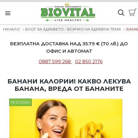
НАЧАЛО
БЛОГ ЗА ЗДРАВЕТО - ВСИЧКО НА ЗДРАВНА ТЕМА
БАНА
БЕЗПЛАТНА ДОСТАВКА НАД 35.79 € (70 лв.) ДО
ОФИС И АВТОМАТ
0887 599 268
02 850 2176
БАНАНИ КАЛОРИИ! КАКВО ЛЕКУВА
БАНАНА, ВРЕДА ОТ БАНАНИТЕ
13.01.2024