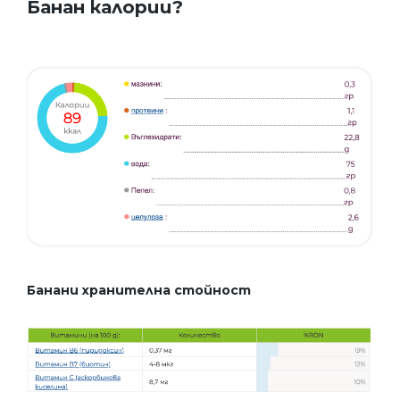
Банан калории?
Банани хранителна стойност