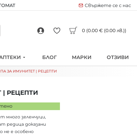
ВТОМАТ
Свържете се с нас
0 (0.00 € (0.00 лв.))
АПТЕКИ
БЛОГ
МАРКИ
ОТЗИВИ
ПА ЗА ИМУНИТЕТ | РЕЦЕПТИ
 | РЕЦЕПТИ
етено
от много зеленчуци,
ат редица доказани
о не е особено