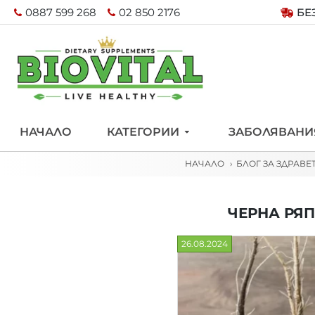
0887 599 268
02 850 2176
БЕ
НАЧАЛО
КАТЕГОРИИ
ЗАБОЛЯВАНИ
НАЧАЛО
БЛОГ ЗА ЗДРАВЕ
ЧЕРНА РЯП
26.08.2024