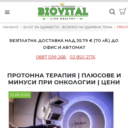
НАЧАЛО
БЛОГ ЗА ЗДРАВЕТО - ВСИЧКО НА ЗДРАВНА ТЕМА
ПРОТ
БЕЗПЛАТНА ДОСТАВКА НАД 35.79 € (70 лв.) ДО
ОФИС И АВТОМАТ
0887 599 268
02 850 2176
ПРОТОННА ТЕРАПИЯ | ПЛЮСОВЕ И
МИНУСИ ПРИ ОНКОЛОГИИ | ЦЕНИ
10.08.2024