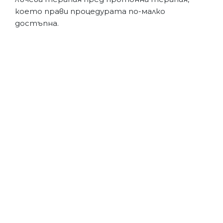
което прави процедурата по-малко
достъпна.