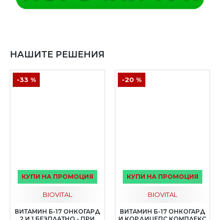
НАШИТЕ РЕШЕНИЯ
-33 %
-20 %
КУПИ НА ПРОМОЦИЯ
КУПИ НА ПРОМОЦИЯ
BIOVITAL
BIOVITAL
ВИТАМИН Б-17 ОНКОГАРД
ВИТАМИН Б-17 ОНКОГАРД
2 И 1 БЕЗПЛАТНО - ПРИ
И КОРДИЦЕПС КОМПЛЕКС