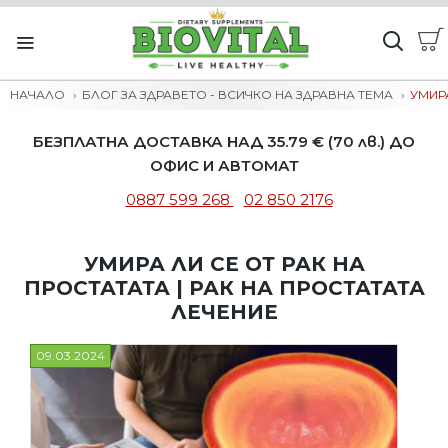
НАЧАЛО
БЛОГ ЗА ЗДРАВЕТО - ВСИЧКО НА ЗДРАВНА ТЕМА
УМИРА
БЕЗПЛАТНА ДОСТАВКА НАД 35.79 € (70 лв.) ДО
ОФИС И АВТОМАТ
0887 599 268
02 850 2176
УМИРА ЛИ СЕ ОТ РАК НА
ПРОСТАТАТА | РАК НА ПРОСТАТАТА
ЛЕЧЕНИЕ
09.03.2024