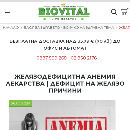
НАЧАЛО
БЛОГ ЗА ЗДРАВЕТО - ВСИЧКО НА ЗДРАВНА ТЕМА
ЖЕЛЯ
БЕЗПЛАТНА ДОСТАВКА НАД 35.79 € (70 лв.) ДО
ОФИС И АВТОМАТ
0887 599 268
02 850 2176
ЖЕЛЯЗОДЕФИЦИТНА АНЕМИЯ
ЛЕКАРСТВА | ДЕФИЦИТ НА ЖЕЛЯЗО
ПРИЧИНИ
06.03.2024