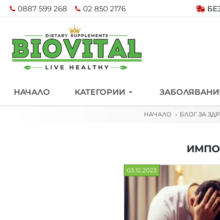
0887 599 268
02 850 2176
БЕ
НАЧАЛО
КАТЕГОРИИ
ЗАБОЛЯВАНИ
НАЧАЛО
БЛОГ ЗА ЗД
ИМПО
03.12.2023