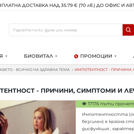
ЗПЛАТНА ДОСТАВКА НАД 35.79 € (70 лв.) ДО ОФИС И А
Я
БИОВИТАЛ
ПРОМОЦИИ
РАВЕТО - ВСИЧКО НА ЗДРАВНА ТЕМА
ИМПОТЕНТНОСТ - ПРИЧИНИ,
ТЕНТНОСТ - ПРИЧИНИ, СИМПТОМИ И ЛЕ
17176 пъти проче
Импотентността (от 
безсилен) е крайна с
дисфункция , характер