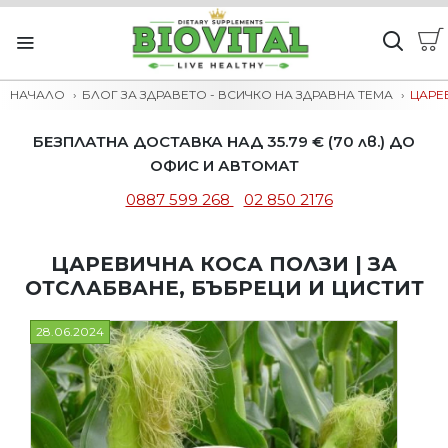
НАЧАЛО
БЛОГ ЗА ЗДРАВЕТО - ВСИЧКО НА ЗДРАВНА ТЕМА
ЦАРЕ
БЕЗПЛАТНА ДОСТАВКА НАД 35.79 € (70 лв.) ДО
ОФИС И АВТОМАТ
0887 599 268
02 850 2176
ЦАРЕВИЧНА КОСА ПОЛЗИ | ЗА
ОТСЛАБВАНЕ, БЪБРЕЦИ И ЦИСТИТ
28.06.2024