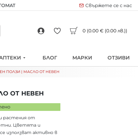
ВТОМАТ
Свържете се с нас
0 (0.00 € (0.00 лв.))
АПТЕКИ
БЛОГ
МАРКИ
ОТЗИВИ
ВЕН ПОЛЗИ | МАСЛО ОТ НЕВЕН
ЛО ОТ НЕВЕН
тено
ни растения от
етни. Цветята и
се използват активно в