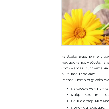
не всеки знае, че тези р
медицината. Чайове, запа
Стъблата и листата на 
пикантен аромат.
Растението съдържа сл
макроелементи - кал
микроелементи - ме
ценно етерично мас
моно-, дизахариди;