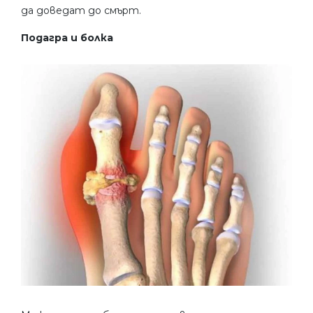
да доведат до смърт.
Подагра и болка