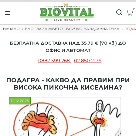
НАЧАЛО
БЛОГ ЗА ЗДРАВЕТО - ВСИЧКО НА ЗДРАВНА ТЕМА
ПОДА
БЕЗПЛАТНА ДОСТАВКА НАД 35.79 € (70 лв.) ДО
ОФИС И АВТОМАТ
0887 599 268
02 850 2176
ПОДАГРА - КАКВО ДА ПРАВИМ ПРИ
ВИСОКА ПИКОЧНА КИСЕЛИНА?
14.12.2023