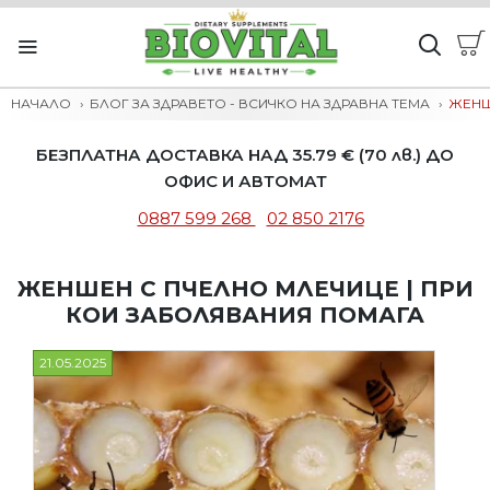
НАЧАЛО
БЛОГ ЗА ЗДРАВЕТО - ВСИЧКО НА ЗДРАВНА ТЕМА
ЖЕНШ
БЕЗПЛАТНА ДОСТАВКА НАД 35.79 € (70 лв.) ДО
ОФИС И АВТОМАТ
0887 599 268
02 850 2176
ЖЕНШЕН С ПЧЕЛНО МЛЕЧИЦЕ | ПРИ
КОИ ЗАБОЛЯВАНИЯ ПОМАГА
21.05.2025