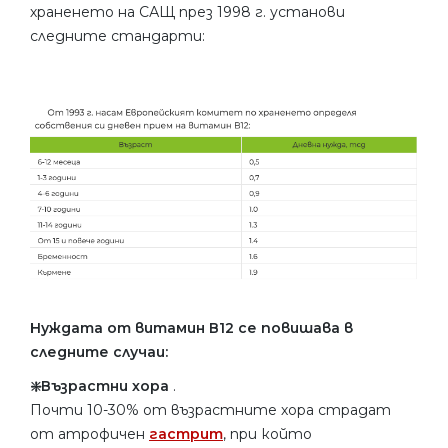
храненето на САЩ през 1998 г. установи
следните стандарти:
Нуждата от витамин В12 се повишава в
следните случаи:
❇️Възрастни хора
.
Почти 10-30% от възрастните хора страдат
от атрофичен
гастрит
, при който