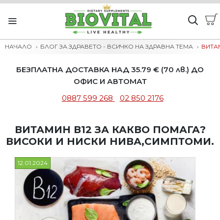
НАЧАЛО
БЛОГ ЗА ЗДРАВЕТО - ВСИЧКО НА ЗДРАВНА ТЕМА
ВИТА
БЕЗПЛАТНА ДОСТАВКА НАД 35.79 € (70 лв.) ДО
ОФИС И АВТОМАТ
0887 599 268
02 850 2176
ВИТАМИН В12 ЗА КАКВО ПОМАГА?
ВИСОКИ И НИСКИ НИВА,СИМПТОМИ.
12.01.2024