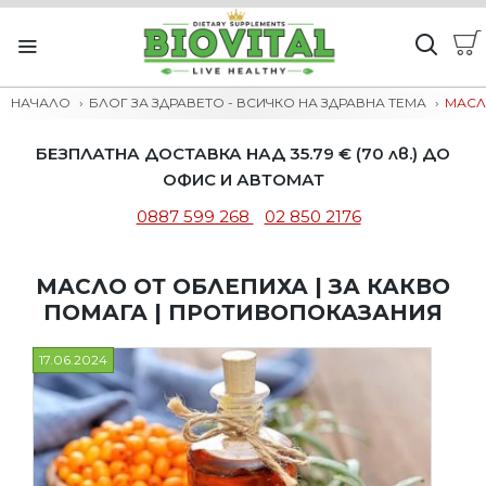
НАЧАЛО
БЛОГ ЗА ЗДРАВЕТО - ВСИЧКО НА ЗДРАВНА ТЕМА
МАСЛ
БЕЗПЛАТНА ДОСТАВКА НАД 35.79 € (70 лв.) ДО
ОФИС И АВТОМАТ
0887 599 268
02 850 2176
МАСЛО ОТ ОБЛЕПИХА | ЗА КАКВО
ПОМАГА | ПРОТИВОПОКАЗАНИЯ
17.06.2024