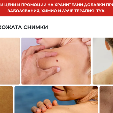
И ЦЕНИ И ПРОМОЦИИ НА ХРАНИТЕЛНИ ДОБАВКИ П
ЗАБОЛЯВАНИЯ, ХИМИО И ЛЪЧЕ ТЕРАПИЯ- ТУК.
 КОЖАТА СНИМКИ