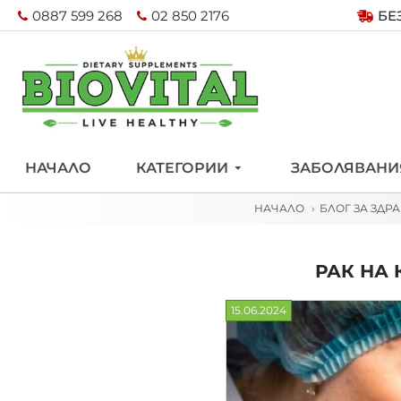
0887 599 268
02 850 2176
БЕ
НАЧАЛО
КАТЕГОРИИ
ЗАБОЛЯВАНИ
НАЧАЛО
БЛОГ ЗА ЗДР
РАК НА 
15.06.2024