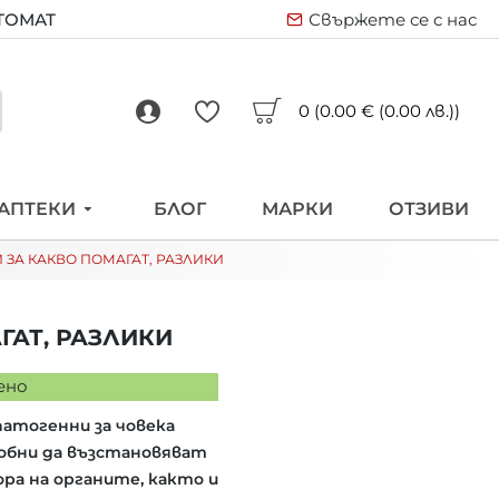
ВТОМАТ
Свържете се с нас
0 (0.00 € (0.00 лв.))
АПТЕКИ
БЛОГ
МАРКИ
ОТЗИВИ
 ЗА КАКВО ПОМАГАТ, РАЗЛИКИ
ГАТ, РАЗЛИКИ
ено
атогенни за човека
собни да възстановяват
ра на органите, както и