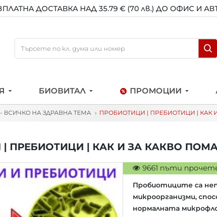
ЗПЛАТНА ДОСТАВКА НАД 35.79 € (70 лв.) ДО ОФИС И А
Я
БИОВИТАЛ
ПРОМОЦИИ
 - ВСИЧКО НА ЗДРАВНА ТЕМА
ПРОБИОТИЦИ | ПРЕБИОТИЦИ | КАК И
| ПРЕБИОТИЦИ | КАК И ЗА КАКВО ПОМА
9661 пъти прочет
Пробиотиците са неп
микроорганизми, спо
нормалната микрофло