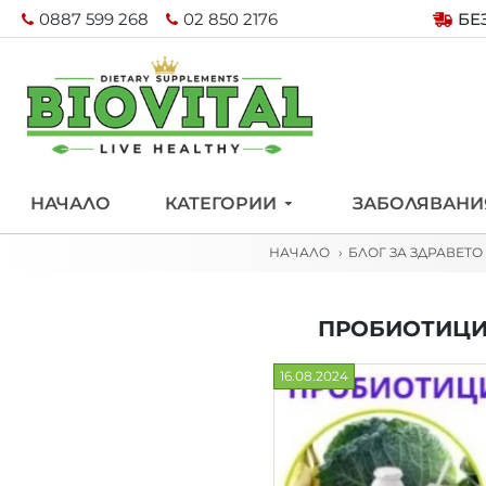
0887 599 268
02 850 2176
БЕ
НАЧАЛО
КАТЕГОРИИ
ЗАБОЛЯВАНИ
НАЧАЛО
БЛОГ ЗА ЗДРАВЕТО
ПРОБИОТИЦИ 
16.08.2024