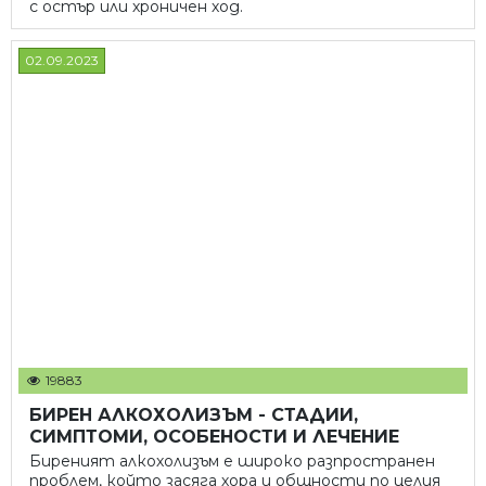
с остър или хроничен ход.
02.09.2023
19883
БИРЕН АЛКОХОЛИЗЪМ - СТАДИИ,
СИМПТОМИ, ОСОБЕНОСТИ И ЛЕЧЕНИЕ
Биреният алкохолизъм е широко разпространен
проблем, който засяга хора и общности по целия